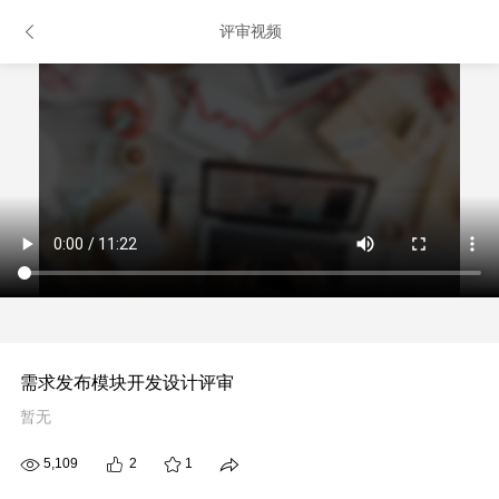
评审视频
需求发布模块开发设计评审
暂无
5,109
2
1