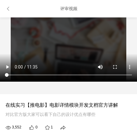
评审视频
在线实习【推电影】电影详情模块开发文档官方讲解
对比官方版大家可以看下自己的设计优点有哪些
3,552
0
1