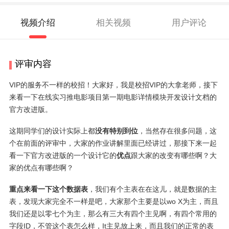
视频介绍
相关视频
用户评论
评审内容
VIP的服务不一样的校招！大家好，我是校招VIP的大拿老师，接下
来看一下在线实习推电影项目第一期电影详情模块开发设计文档的
官方改进版。
这期同学们的设计实际上都
没有特别到位
，当然存在很多问题，这
个在前面的评审中，大家的作业讲解里面已经讲过，那接下来一起
看一下官方改进版的一个设计它的
优点
跟大家的改变有哪些啊？大
家的优点有哪些啊？
重点来看一下这个数据表
，我们有个主表在在这儿，就是数据的主
表，发现大家完全不一样是吧，大家那个主要是以wo X为主，而且
我们还是以零七个为主，那么有三大有四个主见啊，有四个常用的
字段ID，不管这个表怎么样，It主见放上来，而且我们的正常的表