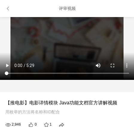
评审视频
【推电影】电影详情模块 Java功能文档官方讲解视频
用枚举的方法将名称和ID配合
2,946
0
1