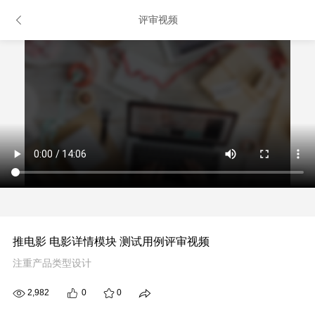
评审视频
推电影 电影详情模块 测试用例评审视频
注重产品类型设计
2,982
0
0