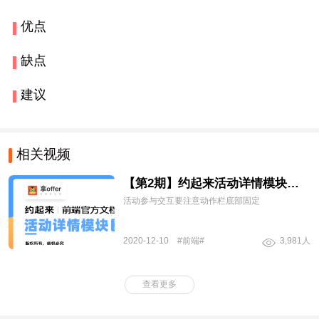
优点
缺点
建议
相关视频
【第2期】约起来活动详情模块前端官方文档讲解
活动参与交互要注意动作栏底部固定
2020-12-10
#前端#
3,981人
查看更多