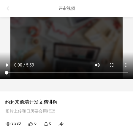
评审视频
约起来前端开发文档讲解
图片上传和日历要会用框架
3,880
0
0