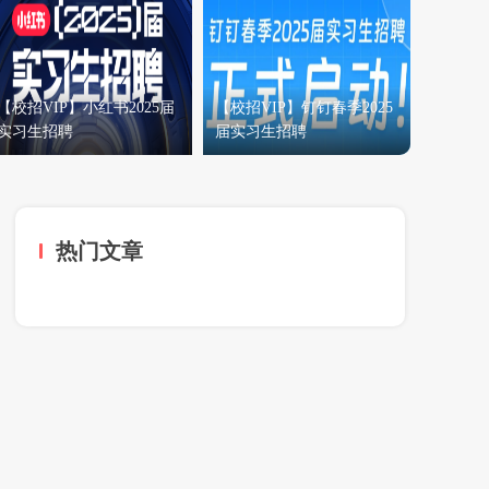
【校招VIP】小红书2025届
【校招VIP】钉钉春季2025
实习生招聘
届实习生招聘
热门文章