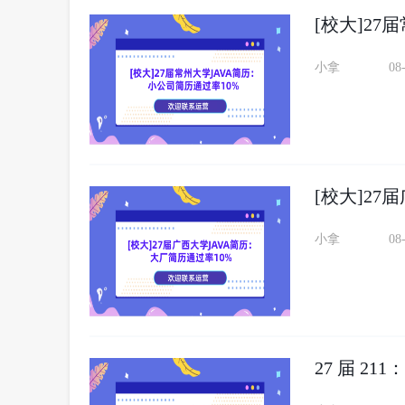
[校大]27
小拿
08
[校大]27
小拿
08