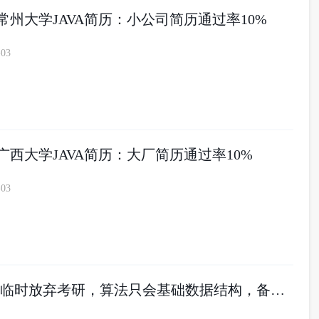
届常州大学JAVA简历：小公司简历通过率10%
-03
届广西大学JAVA简历：大厂简历通过率10%
-03
27 届 211：临时放弃考研，算法只会基础数据结构，备战秋招来得及吗？