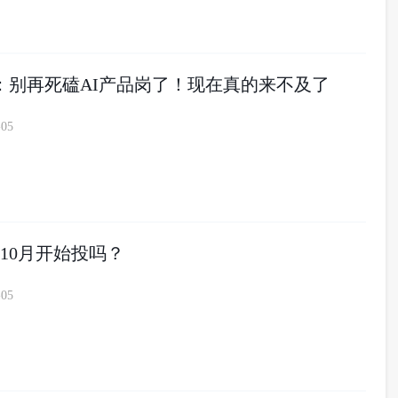
5硕：别再死磕AI产品岗了！现在真的来不及了
-05
10月开始投吗？
-05