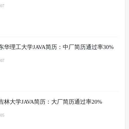
-07
届东华理工大学JAVA简历：中厂简历通过率30%
-07
届吉林大学JAVA简历：大厂简历通过率20%
-05