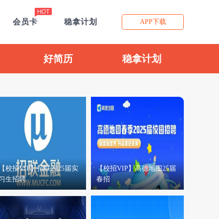
会员卡
稳拿计划
APP下载
好简历
稳拿计划
【校招VIP】招联2025届实
【校招VIP】高德地图25届
习生招聘
春招