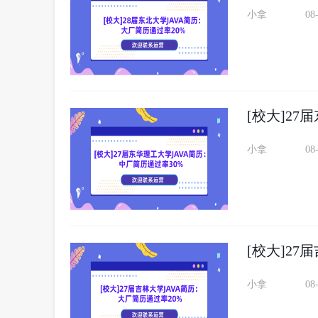
小拿
08
[校大]27
小拿
08
[校大]27
小拿
08