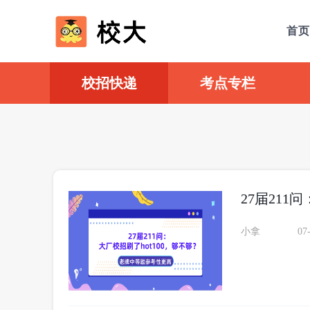
首页
校招快递
考点专栏
27届211
小拿
07