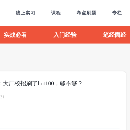
线上实习
课程
考点刷题
专栏
实战必看
入门经验
笔经面经
问：大厂校招刷了hot100，够不够？
-31