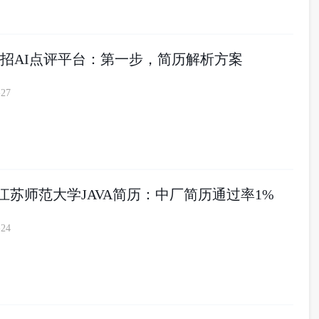
招AI点评平台：第一步，简历解析方案
-27
7届江苏师范大学JAVA简历：中厂简历通过率1%
-24