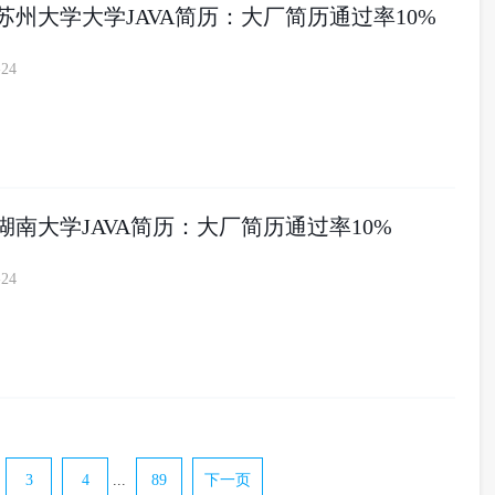
届苏州大学大学JAVA简历：大厂简历通过率10%
-24
届湖南大学JAVA简历：大厂简历通过率10%
-24
3
4
...
89
下一页