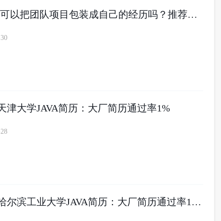
大厂实习，可以把团队项目包装成自己的经历吗？推荐，但不要找错项目
-30
届天津大学JAVA简历：大厂简历通过率1%
-28
[校大]27届哈尔滨工业大学JAVA简历：大厂简历通过率10%