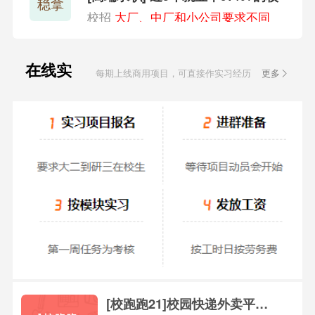
稳拿
招班
校招
大厂、中厂和小公司要求不同
在线实
每期上线商用项目，可直接作实习经历
更多
习
[校跑跑21]校园快递外卖平台(P2)