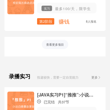
最多100/天，限学生
实习
赚钱
第2阶段
8人报名
查看更多项目
录播实习
投递较快，需要一定自觉能力
更多
课
[JAVA实习P1]“推推”:小说白嫖最新更新
已完结
共37节