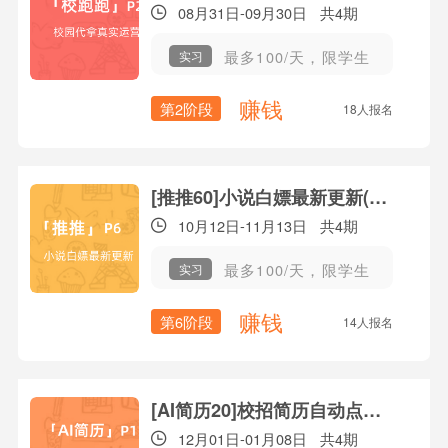
08月31日-09月30日
共4期
最多100/天，限学生
实习
赚钱
第2阶段
18人报名
[推推60]小说白嫖最新更新(P6)
10月12日-11月13日
共4期
最多100/天，限学生
实习
赚钱
第6阶段
14人报名
[AI简历20]校招简历自动点评(P2)
12月01日-01月08日
共4期