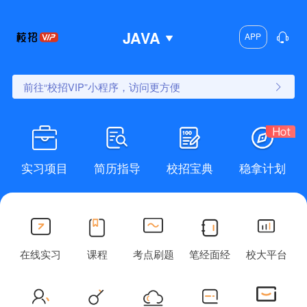
JAVA
APP
前往“校招VIP”小程序，访问更方便
实习项目
简历指导
校招宝典
稳拿计划
在线实习
课程
考点刷题
笔经面经
校大平台