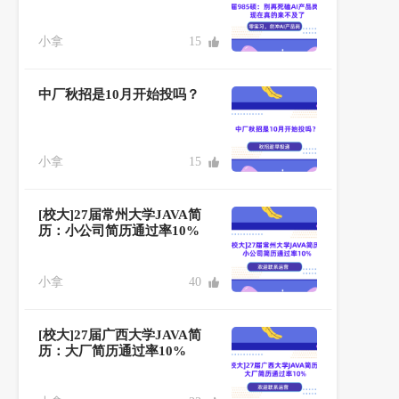
小拿
15
中厂秋招是10月开始投吗？
小拿
15
[校大]27届常州大学JAVA简
历：小公司简历通过率10%
小拿
40
[校大]27届广西大学JAVA简
历：大厂简历通过率10%