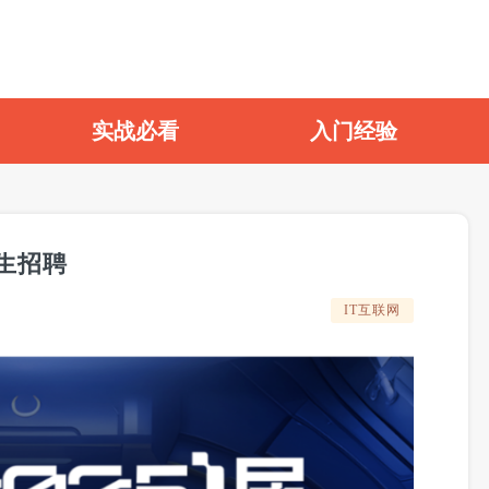
实战必看
入门经验
习生招聘
IT互联网