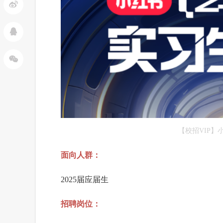
【校招VIP】
面向人群：
2025届应届生
招聘岗位：