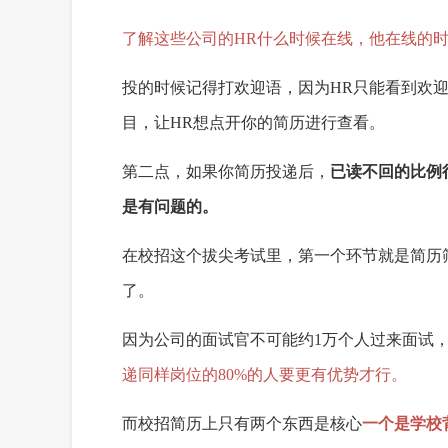
了解
这些公司
的
HR什么时候在线
，
他在线的
投的时候记得打欢迎语
，
因为
HR只能看到欢
目
，
让
HR想点开你的简历进行查看。
第二点
，
如果你简历投递后，
已读不回的比例
是有问题的。
在校招这个拔尖考试里，
第一个环节就是简历
了
。
因为公司的面试官不可能
约
1万个人过来面试
递同样岗位的
80%的人要
更
有优势
才行
。
而
校招简历上只有两个东西是核心
一个是学校