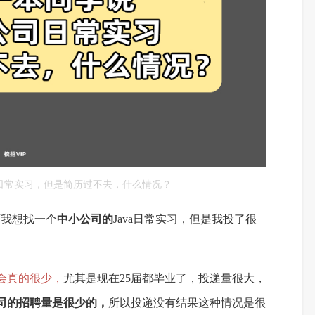
日常实习，但是简历过不去，什么情况？
师我想找一个
中小公司的
Java日常实习
，
但是我投了很
会真的很少
，
尤其是现在
25届都毕业了，投递量很大，
公司的招聘量是很少的，
所以投递没有结果这种情况是很