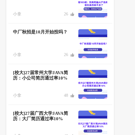
小拿
26
中厂秋招是10月开始投吗？
小拿
26
[校大]27届常州大学JAVA简
历：小公司简历通过率10%
小拿
48
[校大]27届广西大学JAVA简
历：大厂简历通过率10%