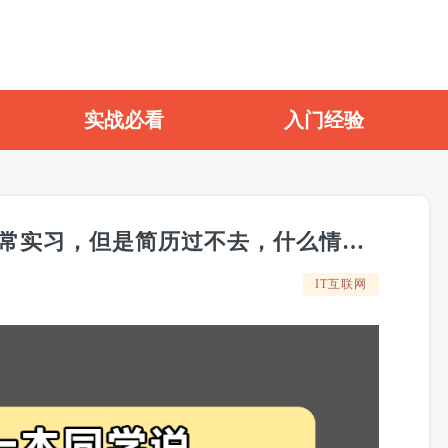
实战必看
入门经验
26届一本同学说：找中小公司日常实习，但是简历过不去，什么情况？
IT互联网