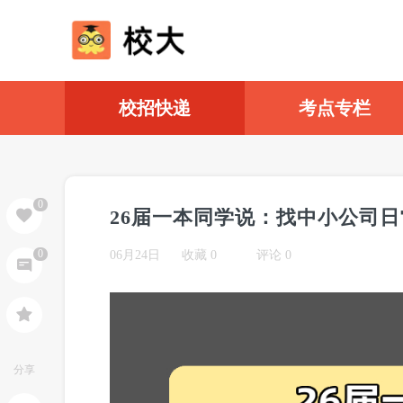
校招快递
考点专栏
0
0
06月24日
收藏
0
评论 0
分享