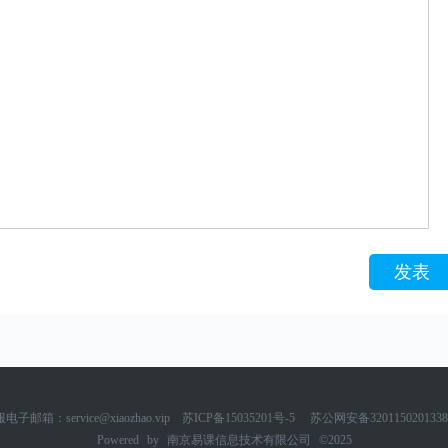
发表
电子邮箱：service@xiaozhao.vip
苏ICP备15035201号-5
苏公网安备320115020133
Powered by
南京易课信息技术有限公司
©2025