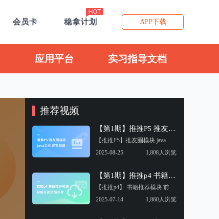
会员卡
稳拿计划
APP下载
应用平台
实习指导文档
推荐视频
【第1期】推推P5 推友圈模块 java文档评审视频
【推推P5】推友圈模块 java文档评审视频
2025-08-25
1,808人浏览
【第1期】推推p4 书籍推荐模块 前端实习评审
【推推p4】 书籍推荐模块 前端实习评审
2025-07-14
1,860人浏览