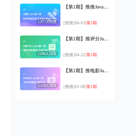
【第1期】推推Java第一期书籍详情模块功能文档官方版
【第4期】约起来P1 评价和信用模块 产品发布会
【约起来10】评价和信用模块 产品发布会
1,977人浏览
[推推]06-03
/第1期
2025-06-30
1,867人浏览
【第1期】推评分Java第一期电影详情模块功能文档官方版
【第3期】推评分P2 回复模块 java文档评审视频
【推评分P2】 回复模块 java文档评审视频
2,000人浏览
[推推]04-22
/第1期
2025-02-10
1,698人浏览
【第3期】推评分p2 图集存储展示模块 产品发布会
【第1期】推电影Java第一期电影详情模块功能文档官方版
【推评分p2】 图集存储展示模块 产品发布会
2025-02-10
1,906人浏览
2,110人浏览
[推推]01-08
/第1期
【第2期】推评分P2 弹幕评论模块 Java代码评审
推评分P2 弹幕评论模块 Java代码评审
2025-02-04
1,802人浏览
【第2期】推评分P2 弹幕评论模块 前端代码评审
推评分P2 弹幕评论模块 前端代码评审