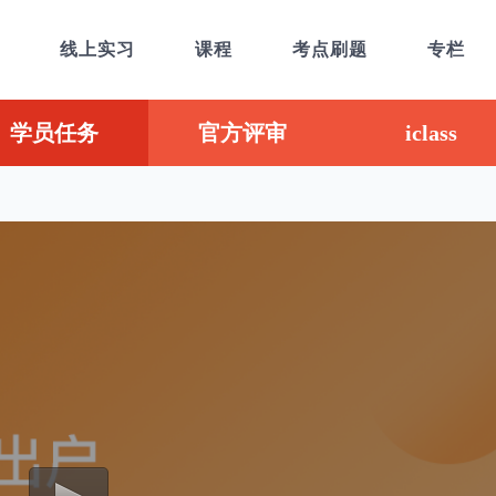
线上实习
课程
考点刷题
专栏
学员任务
官方评审
iclass