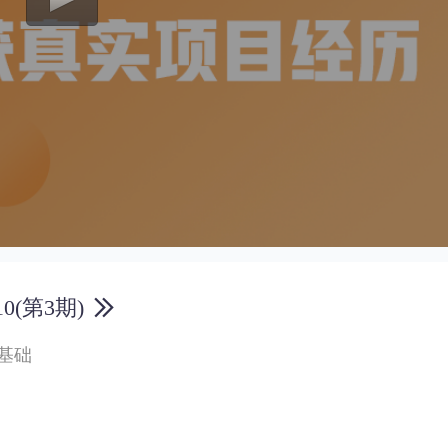
(第3期)
基础