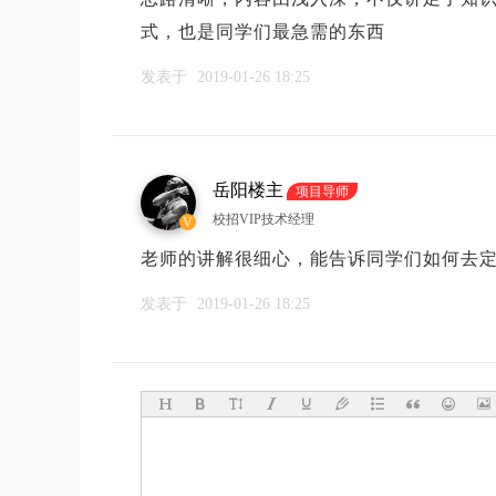
式，也是同学们最急需的东西
发表于
2019-01-26 18:25
岳阳楼主
项目导师
校招VIP技术经理
V
老师的讲解很细心，能告诉同学们如何去
发表于
2019-01-26 18:25