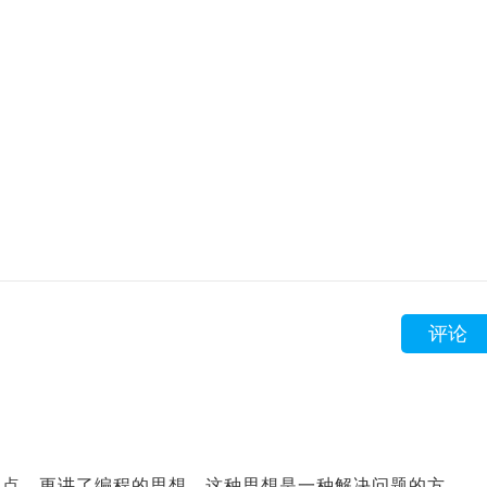
评论
识点，更讲了编程的思想，这种思想是一种解决问题的方