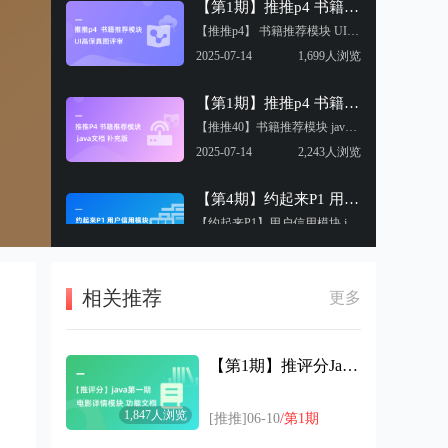
【第1期】推推p4 书籍推荐模块 UI实习评审
【推推p4】 书籍推荐模块 UI实习评审
2025-07-14
1,699人浏览
【第1期】推推p4 书籍推荐模块 java文档补充版
【推推40】书籍推荐模块 java文档补充版
2025-07-14
2,243人浏览
【第4期】约起来P1 用户信用模块 java文档评审视频
【约起来P1】用户信用模块 java文档评审视频
2025-06-30
1,674人浏览
相关推荐
【第4期】推评分p2 电影搜索模块 产品发布会
更多
【推评分p2】 电影搜索模块 产品发布会
2025-02-17
1,878人浏览
【第1期】推评分Java第一期电影详情模块功能文档官方版
【第1期】推评分p2 回复模块 测试用例评审
1,847人浏览
【推评分p2】 回复模块 测试用例评审
[推推]06-10
/第1期
2025-01-27
1,733人浏览