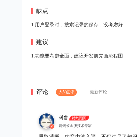
缺点
1.用户登录时，搜索记录的保存，没考虑好
建议
1.功能要考虑全面，建议开发前先画流程图
评论
大V点评
最新评论
科鲁
特约顾问
前蚂蚁金服技术专家
V
思路清晰，内容由浅入深，不仅讲足了知