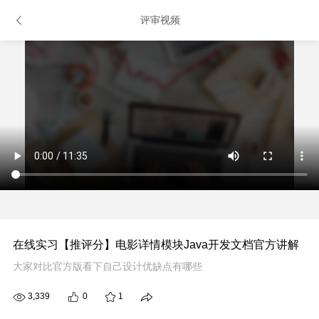
评审视频
在线实习【推评分】电影详情模块Java开发文档官方讲解
大家对比官方版看下自己设计优缺点有哪些
3,339
0
1