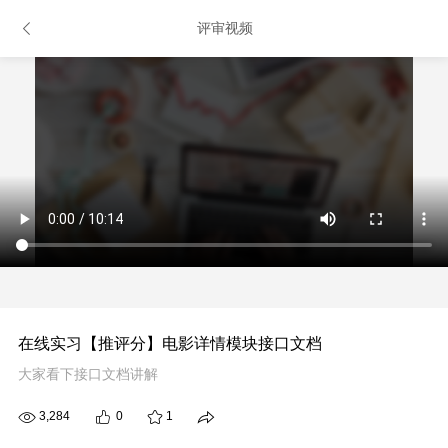
评审视频
在线实习【推评分】电影详情模块接口文档
大家看下接口文档讲解
3,284
0
1