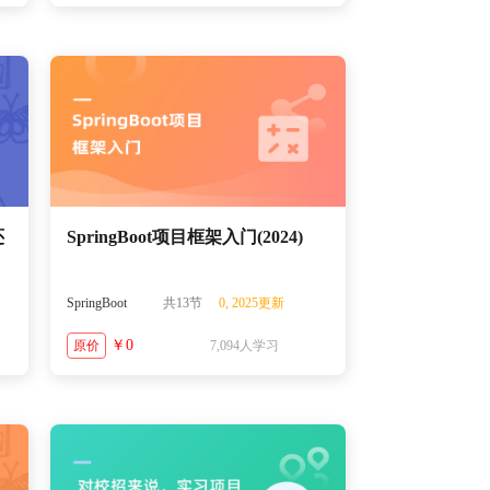
还
SpringBoot项目框架入门(2024)
SpringBoot
共13节
0, 2025更新
￥0
原价
7,094人学习