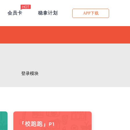
会员卡
稳拿计划
APP下载
登录模块
块
简历实战