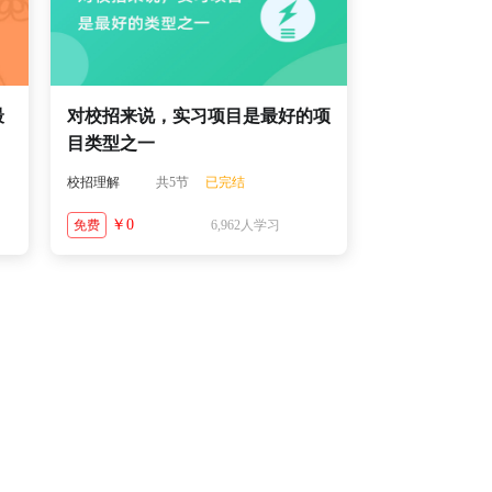
最
对校招来说，实习项目是最好的项
目类型之一
校招理解
共5节
已完结
￥0
免费
6,962人学习