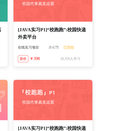
活
[JAVA实习P1]“校跑跑”:校园快递
外卖平台
在线实习项目
共42节
已完结
￥398
原价
28,359人学习
[JAVA实习P1]“校跑跑”:校园快递