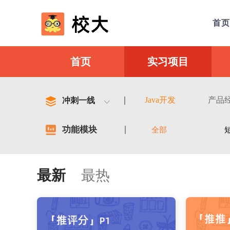
首页
首页
实习项目
Java开发
产品
冲刺一线
功能模块
全部
评论模块
最新
最热
接口文档