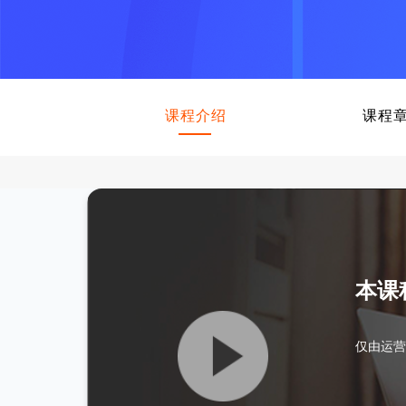
课程介绍
课程
本课
仅由运营