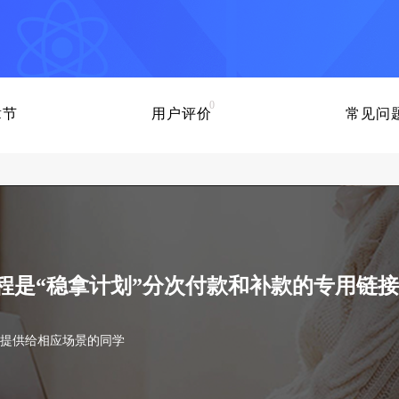
0
章节
用户评价
常见问
程是“稳拿计划”分次付款和补款的专用链接
提供给相应场景的同学