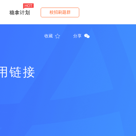
稳拿计划
校招刷题群
收藏
分享
用链接