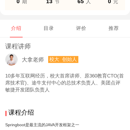
0
13
65
0
期
节
人
元
介绍
目录
评价
推荐
课程讲师
大拿老师
校大 创始人
10多年互联网经历，校大首席讲师、原360教育CTO(首
席技术官)、途牛支付中心的总技术负责人、美团点评
敏捷开发团队负责人
课程介绍
Springboot是最主流的JAVA开发框架之一