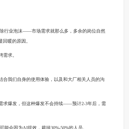
是去除行业泡沫——市场需求就那么多，多余的岗位自然
显回暖的原因。
聘需求。
。结合我们自身的使用体验，以及和大厂相关人员的沟
需求爆发，但这种爆发不会持续——预计2-3年后，需
能会因为AI提效，裁掉30%-50%的人员。