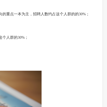
方向的重点一本为主，招聘人数约占这个人群的的30%；
个人群的30%；
。