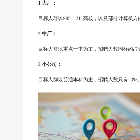
1 大厂：
目标人群以985、211高校，以及部分计算机
2 中厂：
目标人群以重点一本为主，招聘人数同样约占这
3 小公司：
目标人群以普通本科为主，招聘人数只有20%