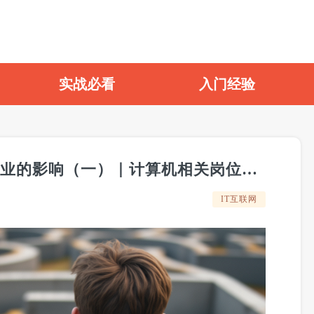
实战必看
入门经验
【校大原创】AI对计算机专业就业的影响（一）｜计算机相关岗位各层次的招聘变化 | 27届校招必看
IT互联网