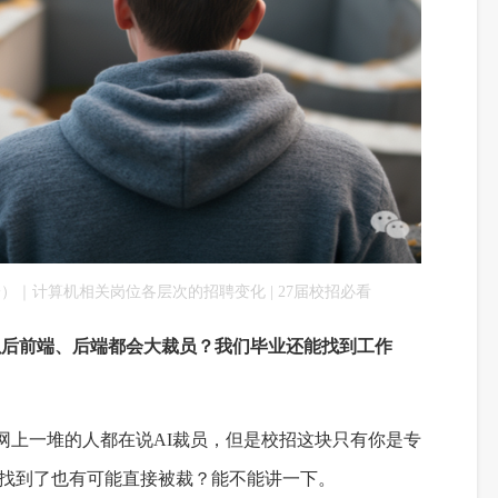
）｜计算机相关岗位各层次的招聘变化 | 27届校招必看
以后前端、后端都会大裁员？我们毕业还能找到工作
网上一堆的人都在说AI裁员，但是校招这块只有你是专
，找到了也有可能直接被裁？能不能讲一下。