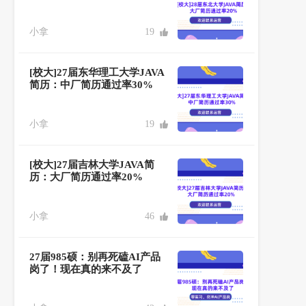
小拿
19
[校大]27届东华理工大学JAVA
简历：中厂简历通过率30%
小拿
19
[校大]27届吉林大学JAVA简
历：大厂简历通过率20%
小拿
46
27届985硕：别再死磕AI产品
岗了！现在真的来不及了