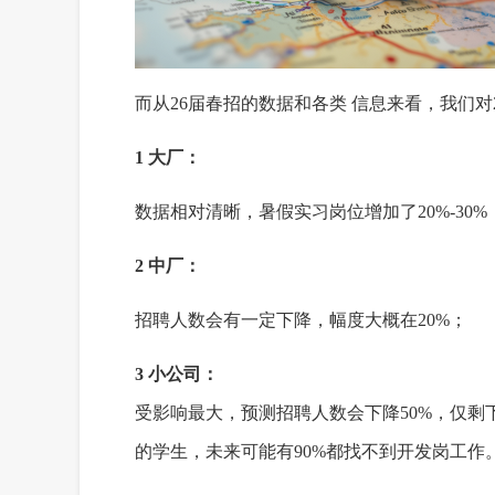
而从26届春招的数据和各类 信息来看，我们
1 大厂：
数据相对清晰，暑假实习岗位增加了20%-30
2 中厂：
招聘人数会有一定下降，幅度大概在20%；
3 小公司：
受影响最大，预测招聘人数会下降50%，仅剩
的学生，未来可能有90%都找不到开发岗工作