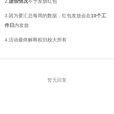
2.
虚假情况
不予发放红包
3.因为要汇总每周的数据，红包发放会在
10个工
作日
内发放
4.活动最终解释权归校大所有
暂无回复