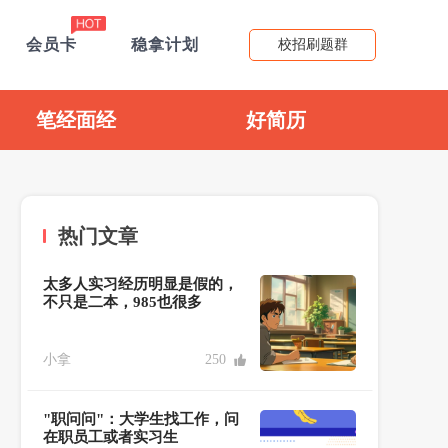
会员卡
稳拿计划
校招刷题群
笔经面经
好简历
热门文章
太多人实习经历明显是假的，
不只是二本，985也很多
小拿
250
"职问问"：大学生找工作，问
在职员工或者实习生