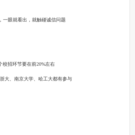
，一眼就看出，就触碰诚信问题
个校招环节要在前20%左右
、浙大、南京大学、哈工大都有参与