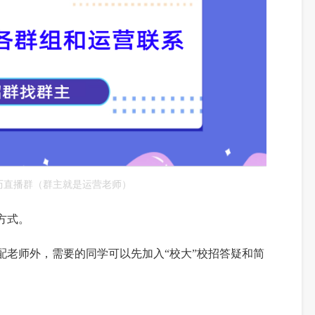
历直播群（群主就是运营老师）
方式。
配老师外，需要的同学可以先加入“校大”校招答疑和简