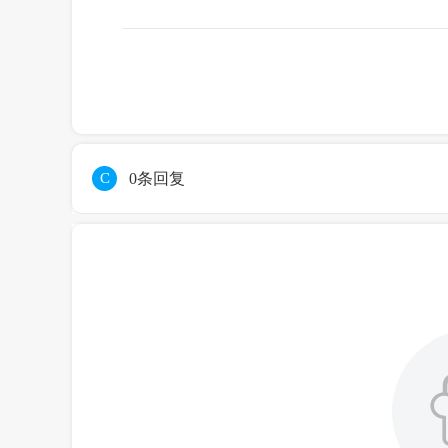
C
0条回复