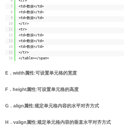
6
<tr>
7
<td>数据</td>
8
<td>数据</td>
9
<td>数据</td>
10
</tr>
11
<tr>
12
<td>数据</td>
13
<td>数据</td>
14
<td>数据</td>
15
</tr>
16
</table></span>
E．width属性:可设置单元格的宽度
F．height属性:可设置单元格的高度
G．align属性:规定单元格内容的水平对齐方式
H．valign属性:规定单元格内容的垂直水平对齐方式