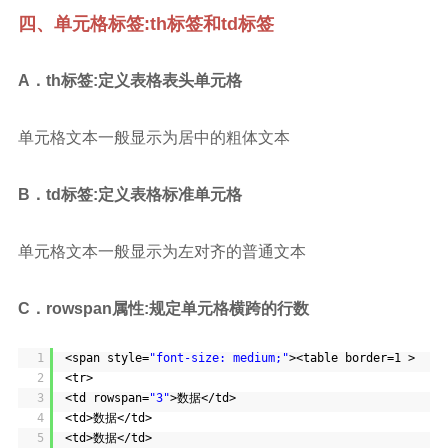
四、单元格标签:th标签和td标签
A．th标签:定义表格表头单元格
单元格文本一般显示为居中的粗体文本
B．td标签:定义表格标准单元格
单元格文本一般显示为左对齐的普通文本
C．rowspan属性:规定单元格横跨的行数
1
<span style=
"font-size: medium;"
><table border=1 >
2
<tr>
3
<td rowspan=
"3"
>数据</td>
4
<td>数据</td>
5
<td>数据</td>