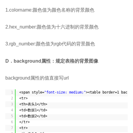
1.colorname:颜色值为颜色名称的背景颜色
2.hex_number:颜色值为十六进制的背景颜色
3.rgb_number:颜色值为rgb代码的背景颜色
D．background属性：规定表格的背景图像
background属性的值直接写url
1
<span style=
"font-size: medium;"
><table border=1 backg
2
<tr>
3
<th>表头1</th>
4
<td>数据1</td>
5
<td>数据2</td>
6
</tr>
7
<tr>