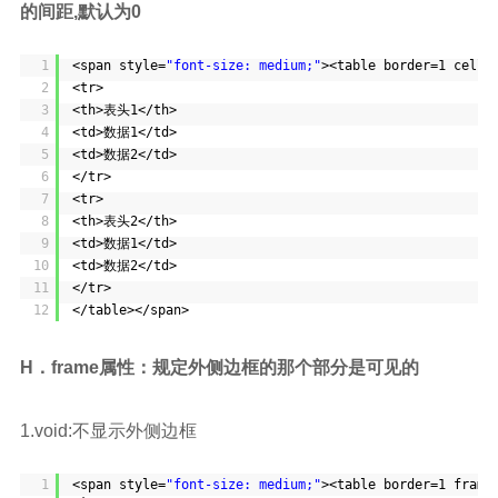
的间距,默认为0
1
<span style=
"font-size: medium;"
><table border=1 cellp
2
<tr>
3
<th>表头1</th>
4
<td>数据1</td>
5
<td>数据2</td>
6
</tr>
7
<tr>
8
<th>表头2</th>
9
<td>数据1</td>
10
<td>数据2</td>
11
</tr>
12
</table></span>
H．frame属性：规定外侧边框的那个部分是可见的
1.void:不显示外侧边框
1
<span style=
"font-size: medium;"
><table border=1 frame