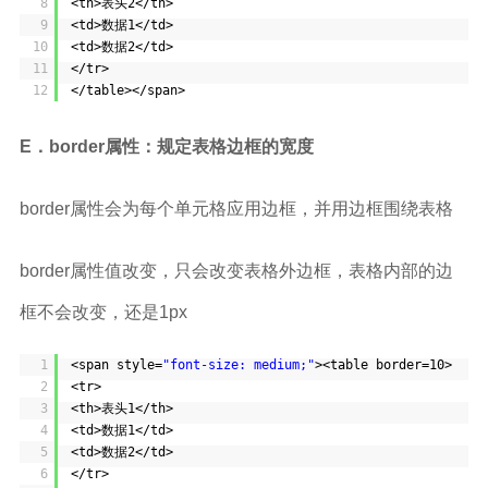
8
<th>表头2</th>
9
<td>数据1</td>
10
<td>数据2</td>
11
</tr>
12
</table></span>
E．border属性：规定表格边框的宽度
border属性会为每个单元格应用边框，并用边框围绕表格
border属性值改变，只会改变表格外边框，表格内部的边
框不会改变，还是1px
1
<span style=
"font-size: medium;"
><table border=10>
2
<tr>
3
<th>表头1</th>
4
<td>数据1</td>
5
<td>数据2</td>
6
</tr>