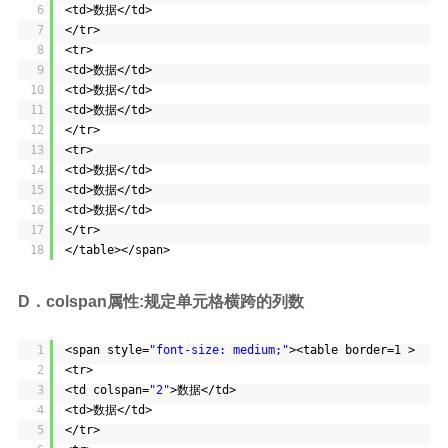
6
<td>数据</td>
7
</tr>
8
<tr>
9
<td>数据</td>
10
<td>数据</td>
11
<td>数据</td>
12
</tr>
13
<tr>
14
<td>数据</td>
15
<td>数据</td>
16
<td>数据</td>
17
</tr>
18
</table></span>
D．colspan属性:规定单元格横跨的列数
1
<span style=
"font-size: medium;"
><table border=1 >
2
<tr>
3
<td colspan=
"2"
>数据</td>
4
<td>数据</td>
5
</tr>