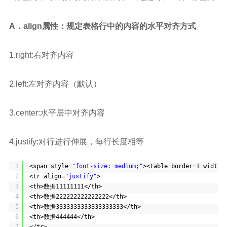
A．align属性：规定表格行中的内容的水平对齐方式
1.right:右对齐内容
2.left:左对齐内容（默认）
3.center:水平居中对齐内容
4.justify:对行进行伸展，每行长度相等
1
<span style=
"font-size: medium;"
><table border=1 width=
2
<tr align=
"justify"
>
3
<th>数据11111111</th>
4
<th>数据222222222222222</th>
5
<th>数据3333333333333333333</th>
6
<th>数据444444</th>