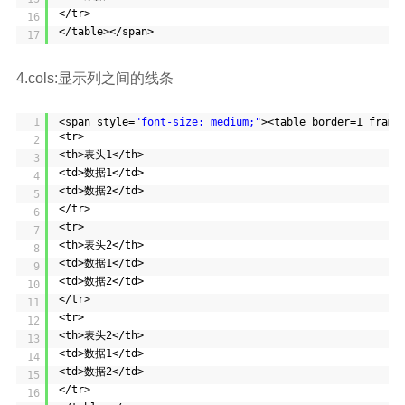
</tr>
16
</table></span>
17
4.cols:显示列之间的线条
1
<span style=
"font-size: medium;"
><table border=1 frame
<tr>
2
<th>表头1</th>
3
<td>数据1</td>
4
<td>数据2</td>
5
</tr>
6
<tr>
7
<th>表头2</th>
8
<td>数据1</td>
9
<td>数据2</td>
10
</tr>
11
<tr>
12
<th>表头2</th>
13
<td>数据1</td>
14
<td>数据2</td>
15
</tr>
16