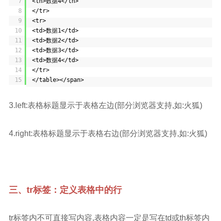
7
<th>数据4</th>
8
</tr>
9
<tr>
10
<td>数据1</td>
11
<td>数据2</td>
12
<td>数据3</td>
13
<td>数据4</td>
14
</tr>
15
</table></span>
3.left:表格标题显示于表格左边(部分浏览器支持,如:火狐)
4.right:表格标题显示于表格右边(部分浏览器支持,如:火狐)
三、tr标签：定义表格中的行
tr标签内不可直接写内容,表格内容一定是写在td或th标签内