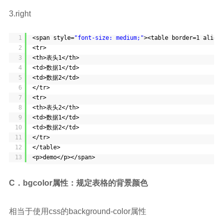
3.right
1
<span style=
"font-size: medium;"
><table border=1 align
2
<tr>
3
<th>表头1</th>
4
<td>数据1</td>
5
<td>数据2</td>
6
</tr>
7
<tr>
8
<th>表头2</th>
9
<td>数据1</td>
10
<td>数据2</td>
11
</tr>
12
</table>
13
<p>demo</p></span>
C．bgcolor属性：规定表格的背景颜色
相当于使用css的background-color属性