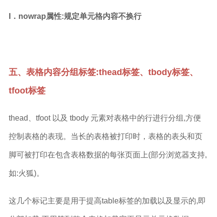
I．nowrap属性:规定单元格内容不换行
五、表格内容分组标签:thead标签、tbody标签、
tfoot标签
thead、tfoot 以及 tbody 元素对表格中的行进行分组,方便
控制表格的表现。当长的表格被打印时，表格的表头和页
脚可被打印在包含表格数据的每张页面上(部分浏览器支持,
如:火狐)。
这几个标记主要是用于提高table标签的加载以及显示的,即