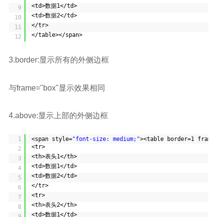
<td>数据1</td>
9
<td>数据2</td>
10
</tr>
11
</table></span>
12
3.border:显示所有的外侧边框
与frame="box"显示效果相同
4.above:显示上部的外侧边框
1
<span style=
"font-size: medium;"
><table border=1 frame
<tr>
2
<th>表头1</th>
3
<td>数据1</td>
4
<td>数据2</td>
5
</tr>
6
<tr>
7
<th>表头2</th>
8
<td>数据1</td>
9