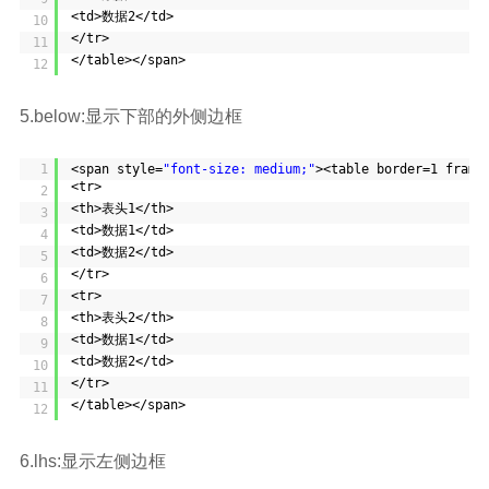
<td>数据2</td>
10
</tr>
11
</table></span>
12
5.below:显示下部的外侧边框
1
<span style=
"font-size: medium;"
><table border=1 frame
<tr>
2
<th>表头1</th>
3
<td>数据1</td>
4
<td>数据2</td>
5
</tr>
6
<tr>
7
<th>表头2</th>
8
<td>数据1</td>
9
<td>数据2</td>
10
</tr>
11
</table></span>
12
6.lhs:显示左侧边框