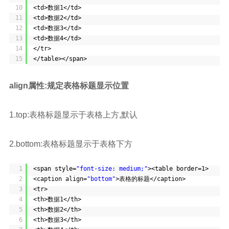
10
<td>数据1</td>
11
<td>数据2</td>
12
<td>数据3</td>
13
<td>数据4</td>
14
</tr>
15
</table></span>
align属性:规定表格标题显示位置
1.top:表格标题显示于表格上方,默认
2.bottom:表格标题显示于表格下方
1
<span style=
"font-size: medium;"
><table border=1>
2
<caption align=
"bottom"
>表格的标题</caption>
3
<tr>
4
<th>数据1</th>
5
<th>数据2</th>
6
<th>数据3</th>