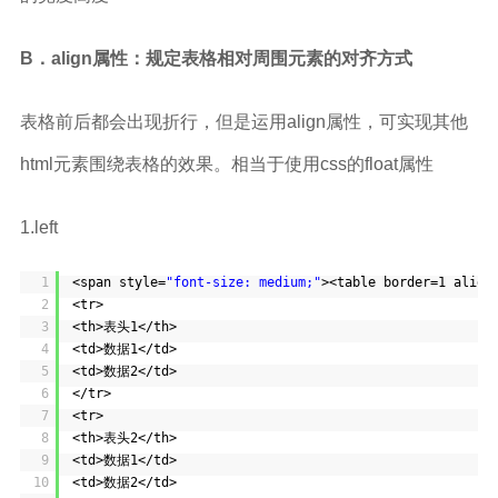
B．align属性：规定表格相对周围元素的对齐方式
表格前后都会出现折行，但是运用align属性，可实现其他
html元素围绕表格的效果。相当于使用css的float属性
1.left
1
<span style=
"font-size: medium;"
><table border=1 align
2
<tr>
3
<th>表头1</th>
4
<td>数据1</td>
5
<td>数据2</td>
6
</tr>
7
<tr>
8
<th>表头2</th>
9
<td>数据1</td>
10
<td>数据2</td>