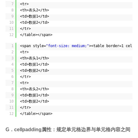
7
<tr>
8
<th>表头2</th>
9
<td>数据1</td>
10
<td>数据2</td>
11
</tr>
12
</table></span>
1
<span style=
"font-size: medium;"
><table border=1 cells
2
<tr>
3
<th>表头1</th>
4
<td>数据1</td>
5
<td>数据2</td>
6
</tr>
7
<tr>
8
<th>表头2</th>
9
<td>数据1</td>
10
<td>数据2</td>
11
</tr>
12
</table></span>
G．cellpadding属性：规定单元格边界与单元格内容之间