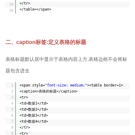
</tr>
19
</table></span>
20
二、caption标签:定义表格的标题
表格标题默认居中显示于表格内容上方,表格边框不会将标
题包含进去
1
<span style=
"font-size: medium;"
><table border=1>
2
<caption>表格的标题</caption>
3
<tr>
4
<td>数据1</td>
5
<td>数据2</td>
6
<td>数据3</td>
7
<td>数据4</td>
8
</tr>
9
<tr>