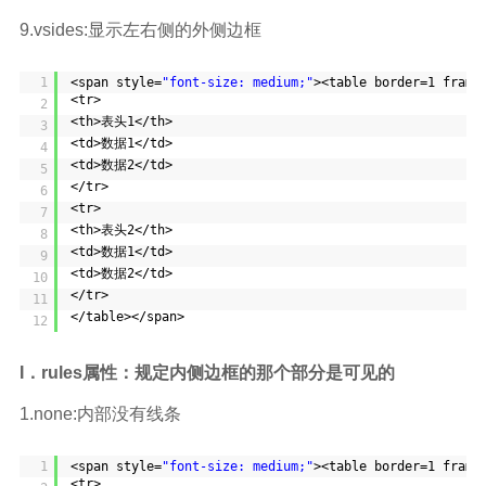
9.vsides:显示左右侧的外侧边框
1
<span style=
"font-size: medium;"
><table border=1 frame
<tr>
2
<th>表头1</th>
3
<td>数据1</td>
4
<td>数据2</td>
5
</tr>
6
<tr>
7
<th>表头2</th>
8
<td>数据1</td>
9
<td>数据2</td>
10
</tr>
11
</table></span>
12
I．rules属性：规定内侧边框的那个部分是可见的
1.none:内部没有线条
1
<span style=
"font-size: medium;"
><table border=1 frame
<tr>