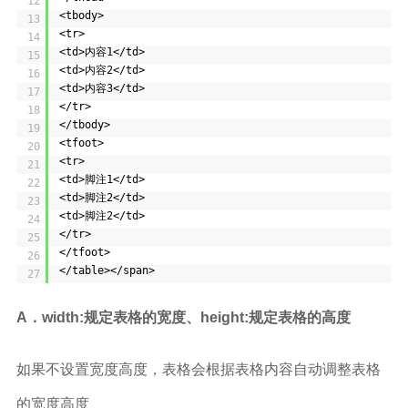
12
<tbody>
13
<tr>
14
<td>内容1</td>
15
<td>内容2</td>
16
<td>内容3</td>
17
</tr>
18
</tbody>
19
<tfoot>
20
<tr>
21
<td>脚注1</td>
22
<td>脚注2</td>
23
<td>脚注2</td>
24
</tr>
25
</tfoot>
26
</table></span>
27
A．width:规定表格的宽度、height:规定表格的高度
如果不设置宽度高度，表格会根据表格内容自动调整表格
的宽度高度