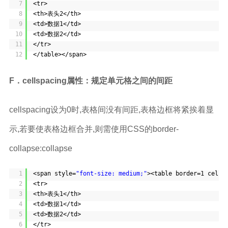
7
<tr>
8
<th>表头2</th>
9
<td>数据1</td>
10
<td>数据2</td>
11
</tr>
12
</table></span>
F．cellspacing属性：规定单元格之间的间距
cellspacing设为0时,表格间没有间距,表格边框将紧挨着显
示,若要使表格边框合并,则需使用CSS的border-
collapse:collapse
1
<span style=
"font-size: medium;"
><table border=1 cells
2
<tr>
3
<th>表头1</th>
4
<td>数据1</td>
5
<td>数据2</td>
6
</tr>