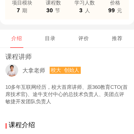
项目模块
课程数
学习人数
价格
7
30
3
99
期
节
人
元
介绍
目录
评价
推荐
课程讲师
大拿老师
校大 创始人
10多年互联网经历，校大首席讲师、原360教育CTO(首
席技术官)、途牛支付中心的总技术负责人、美团点评
敏捷开发团队负责人
课程介绍